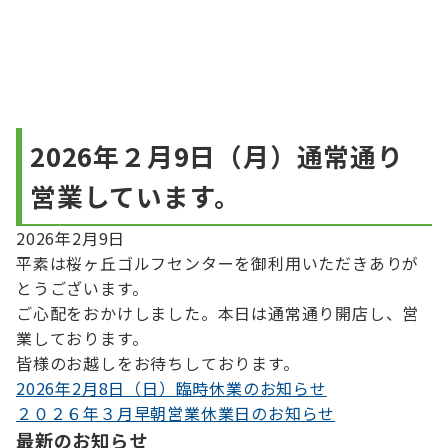
2026年２月9日（月）通常通り
営業しています。
2026年2月9日
平素は桜ヶ丘ゴルフセンターを御利用いただきありが
とうございます。
ご心配をおかけしました。本日は通常通り開店し、営
業しております。
皆様のお越しをお待ちしております。
2026年2月8日（日）臨時休業のお知らせ
投
２０２６年３月早朝営業休業日のお知らせ
稿
最新のお知らせ