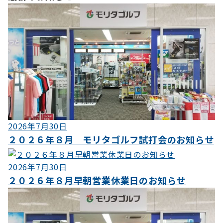
ナ
ビ
ゲ
ー
シ
ョ
ン
2026年7月30日
２０２６年８月 モリタゴルフ試打会のお知らせ
2026年7月30日
２０２６年８月早朝営業休業日のお知らせ